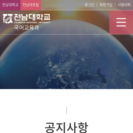
전남대학교
전남대포털
로그인
회원가입
사범대학
국어교육과
공지사항