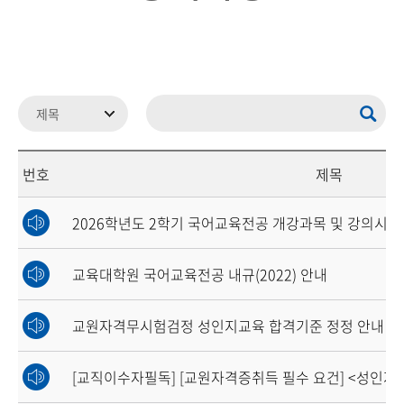
번호
제목
2026학년도 2학기 국어교육전공 개강과목 및 강의시간
교육대학원 국어교육전공 내규(2022) 안내
교원자격무시험검정 성인지교육 합격기준 정정 안내
[교직이수자필독] [교원자격증취득 필수 요건] <성인지 