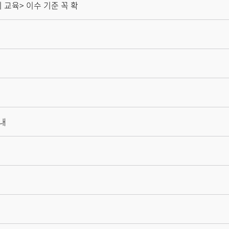
 교육> 이수 기준 꼭 확
안내