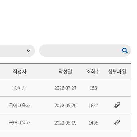
등록하시겠습니까?
메뉴추가
작성자
작성일
조회수
첨부파일
송혜종
2026.07.27
153
국어교육과
2022.05.20
1657
국어교육과
2022.05.19
1405