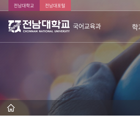
전남대학교
전남대포털
학
국어교육과
학과
학과
장학
찾아