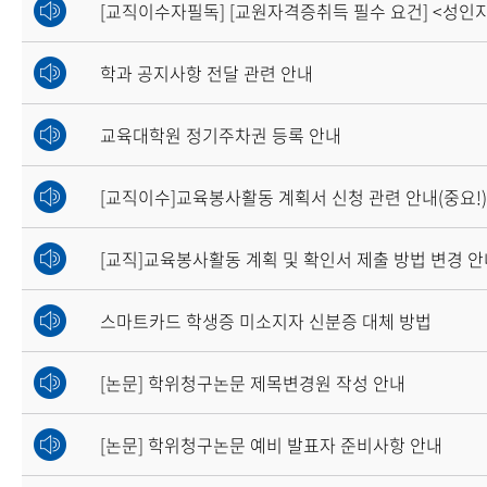
[교직이수자필독] [교원자격증취득 필수 요건] <성인지
학과 공지사항 전달 관련 안내
교육대학원 정기주차권 등록 안내
[교직이수]교육봉사활동 계획서 신청 관련 안내(중요!)
[교직]교육봉사활동 계획 및 확인서 제출 방법 변경 
스마트카드 학생증 미소지자 신분증 대체 방법
[논문] 학위청구논문 제목변경원 작성 안내
[논문] 학위청구논문 예비 발표자 준비사항 안내