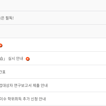
은 필독!
실습」 실시 안내
간표
 졸업대상자 연구보고서 제출 안내
 이수 학위취득 추가 신청 안내