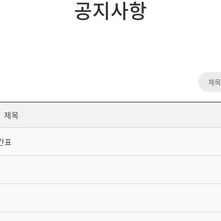
공지사항
제목
간표