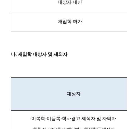
대상자 내신
재입학 허가
나
.
재입학 대상자 및 제외자
대상자
◦
미복학
·
미등록
·
학사경고 제적자 및 자퇴자