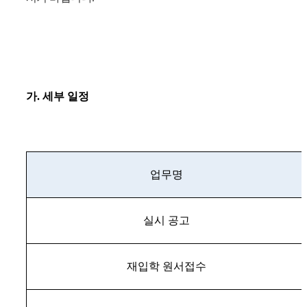
가
.
세부 일정
업무명
실시 공고
재입학 원서접수