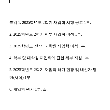
붙임
1. 2025
학년도
2
학기 재입학 시행 공고
1
부
.
2. 2025
학년도
2
학기 학부 재입학 여석
1
부
.
3. 2025
학년도
2
학기 대학원 재입학 여석
1
부
.
4.
학부 및 대학원 재입학에 관한 세부 지침
1
부
.
5. 2025
학년도
2
학기 재입학 허가 현황 및 내신자 명
단
(
서식
) 1
부
.
6.
재입학 원서
1
부
.
끝
.