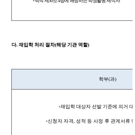
◦
학칙 제
30
조
4
항에 해당하는 학생활동 제적자
다
.
재입학 처리 절차
(
해당 기관 역할
)
학부
(
과
)
◦
재입학 대상자 선발 기준에 의거 대
◦
신청자 자격
,
성적 등 사정 후 관계서류