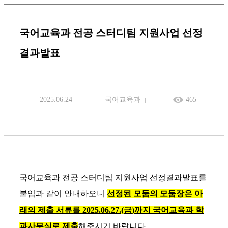
국어교육과 전공 스터디팀 지원사업 선정
결과발표
2025.06.24
국어교육과
465
국어교육과 전공 스터디팀 지원사업 선정결과발표를
붙임과 같이 안내하오니
선정된 모둠의 모둠장은 아
래의 제출 서류를 2025.06.27.(금
)까지 국어교육과 학
과사무실로 제출
해주시기 바랍니다.