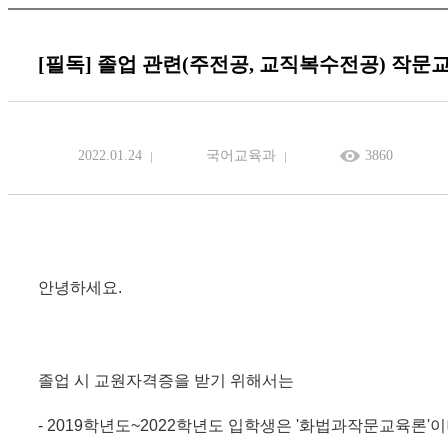
[필독] 졸업 관련(주전공, 교직복수전공) 작문
2022.01.24
국어교육과
3860
안녕하세요.
졸업 시 교원자격증을 받기 위해서는
- 2019학년도~2022학년도 입학생은 '화법과작문교육론'이