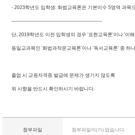
- 2023학년도 입학생: 화법교육론은 기본이수 5영역 과목
------------------------------------------------------------
단, 2019학년도 이전 입학생의 경우 '표현교육론'이나 '이
동일교과목인 '화법과작문교육론'이나 '독서교육론' 중 하나
졸업 시 교원자격증 발급에 문제가 생기지 않도록
위 사항을 반드시 확인하시기 바랍니다.
첨부파일
첨부파일이(가) 없습니다.