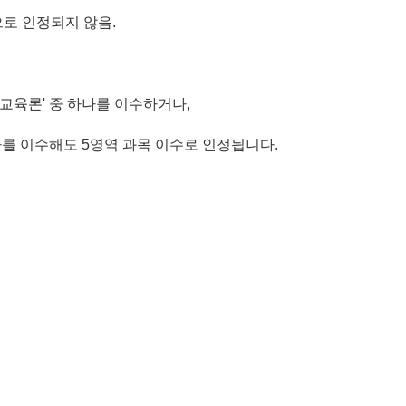
으로 인정되지 않음.
해교육론' 중 하나를 이수하거나,
를 이수해도 5영역 과목 이수로 인정됩니다.