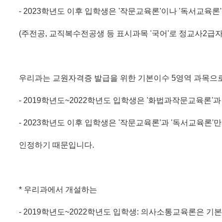
- 2023학년도 이후 입학생은 '작문교육론'이나 '독서교육론
(주전공, 교직복수전공생 등 표시과목 '국어'로 정교사2급
우리과는 교원자격증 발급을 위한 기본이수 5영역 과목으
- 2019학년도~2022학년도 입학생은 '화법과작문교육론'과
- 2023학년도 이후 입학생은 '작문교육론'과 '독서교육론'만
인정하기 때문입니다.
* 우리과에서 개설하는
- 2019학년도~2022학년도 입학생: 의사소통교육론은 기