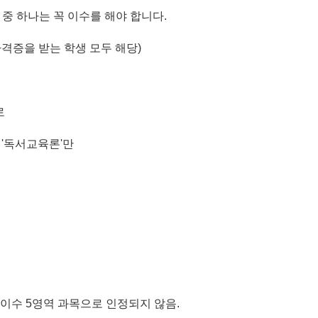
' 중 하나는 꼭 이수를 해야 합니다.
자격증을 받는 학생 모두 해당)
로
 '독서교육론'만
본이수 5영역 과목으로 인정되지 않음.